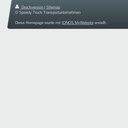
Druckversion
|
Sitemap
© Speedy Truck Transportunternehmen
Diese Homepage wurde mit
IONOS MyWebsite
erstellt.